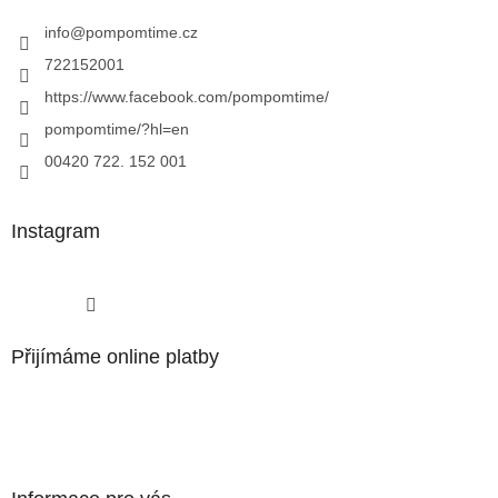
info
@
pompomtime.cz
722152001
https://www.facebook.com/pompomtime/
pompomtime/?hl=en
00420 722. 152 001
Instagram
Sledovat na Instagramu
Přijímáme online platby