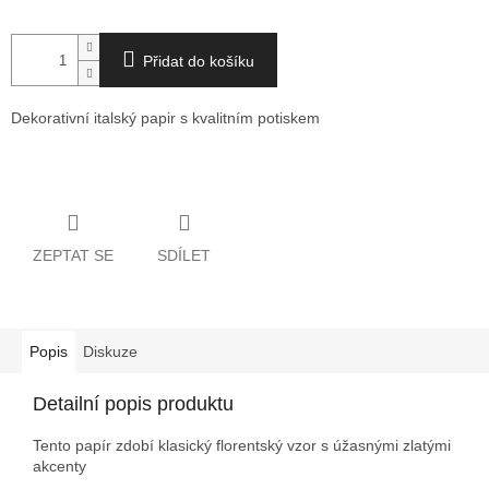
Přidat do košíku
Dekorativní italský papir s kvalitním potiskem
Detailní informace
ZEPTAT SE
SDÍLET
Popis
Diskuze
Detailní popis produktu
Tento papír zdobí klasický florentský vzor s úžasnými zlatými
akcenty