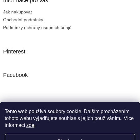
Informace pro vás
Jak nakupovat
Obchodní podmínky
Podmínky ochrany osobních údajů
Pinterest
Facebook
Nákupní košík
Tento web používá soubory cookie. Dalším procházením
tohoto webu vyjadřujete souhlas s jejich používáním.. Více
0
KS /
0 KČ
informací
zde
.