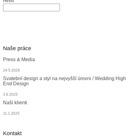
Heslo
PŘIHLÁSIT SE
Nová registrace
Zapomenuté heslo
Naše práce
Press & Media
24.5.2026
Svatební design a styl na nejvyšší úrovni / Wedding High
End Design
3.6.2025
Naši klienti
11.1.2025
Kontakt