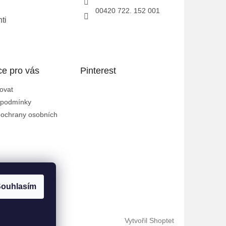
00420 722. 152 001
ti
ce pro vás
Pinterest
ovat
 podmínky
ochrany osobních
ouhlasím
Vytvořil Shoptet