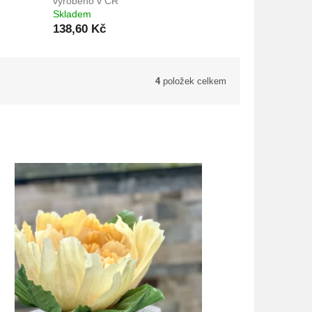
vyrobeno v ČR
Skladem
138,60 Kč
4
položek celkem