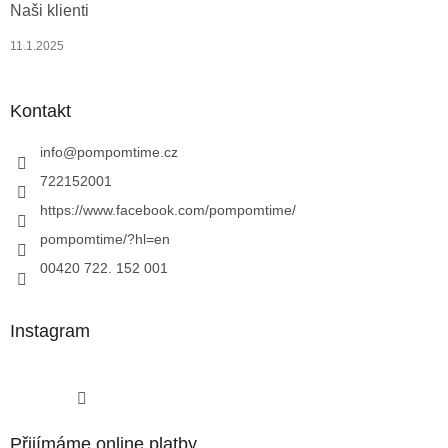
Naši klienti
11.1.2025
Kontakt
info
@
pompomtime.cz
722152001
https://www.facebook.com/pompomtime/
pompomtime/?hl=en
00420 722. 152 001
Instagram
Sledovat na Instagramu
Přijímáme online platby