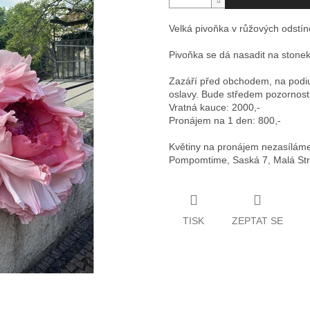
Velká pivoňka v růžových odstí
Pivoňka se dá nasadit na stone
Zazáří před obchodem, na podiu
oslavy. Bude středem pozornost
Vratná kauce: 2000,-
Pronájem na 1 den: 800,-
Květiny na pronájem nezasíláme
Pompomtime, Saská 7, Malá St
TISK
ZEPTAT SE