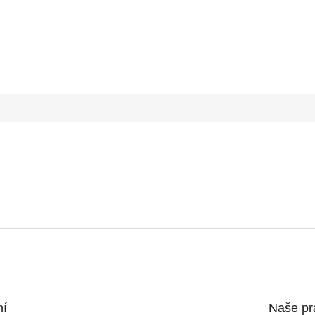
ní
Naše pr