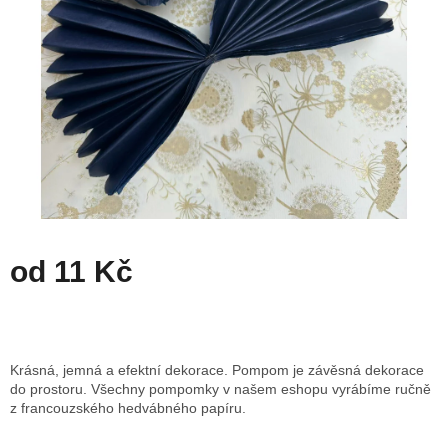
od
11 Kč
Měrná
cena:
ZVOLTE VARIANTU
Krásná, jemná a efektní dekorace. Pompom je závěsná dekorace
do prostoru. Všechny pompomky v našem eshopu vyrábíme ručně
z francouzského hedvábného papíru.
Detailní informace