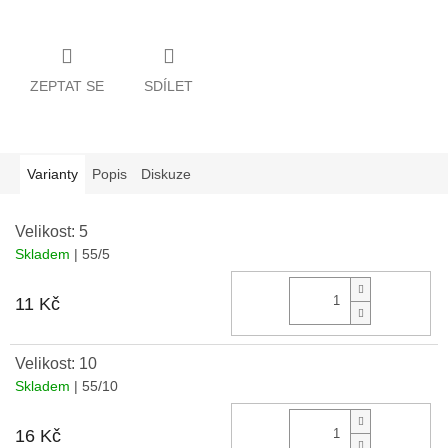
ZEPTAT SE
SDÍLET
Varianty
Popis
Diskuze
Velikost: 5
Skladem
| 55/5
Do 
11 Kč
Velikost: 10
Skladem
| 55/10
Do 
16 Kč