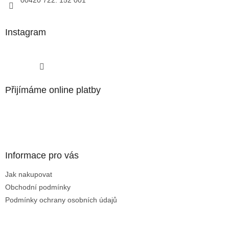
00420 722. 152 001
Instagram
Sledovat na Instagramu
Přijímáme online platby
Informace pro vás
Jak nakupovat
Obchodní podmínky
Podmínky ochrany osobních údajů