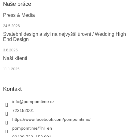
Naše práce
Press & Media
24.5.2026
Svatební design a styl na nejvyšší úrovni / Wedding High
End Design
3.6.2025
Naši klienti
11.1.2025
Kontakt
info
@
pompomtime.cz
722152001
https://www.facebook.com/pompomtime/
pompomtime/?hl=en