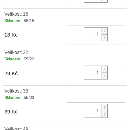
Velikost: 15
Skladem
| 55/15
Do 
18 Kč
Velikost: 22
Skladem
| 55/22
Do 
29 Kč
Velikost: 33
Skladem
| 55/33
Do 
39 Kč
Velikost: 49