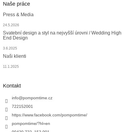
Naše práce
Press & Media
24.5.2026
Svatební design a styl na nejvyšší úrovni / Wedding High
End Design
3.6.2025
Naši klienti
11.1.2025
Kontakt
info
@
pompomtime.cz
722152001
https://www.facebook.com/pompomtime/
pompomtime/?hl=en