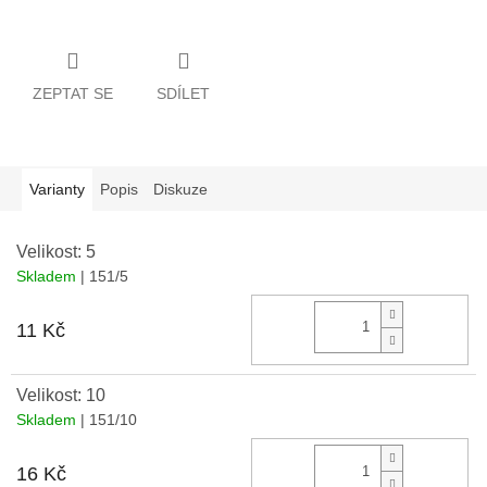
ZEPTAT SE
SDÍLET
Varianty
Popis
Diskuze
Velikost: 5
Skladem
| 151/5
Do 
11 Kč
Velikost: 10
Skladem
| 151/10
Do 
16 Kč