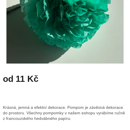
od
11 Kč
Měrná
cena:
ZVOLTE VARIANTU
Krásná, jemná a efektní dekorace. Pompom je závěsná dekorace
do prostoru. Všechny pompomky v našem eshopu vyrábíme ručně
z francouzského hedvábného papíru.
Detailní informace