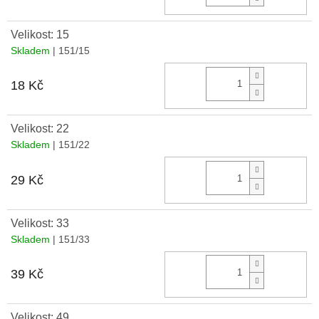
Velikost: 15
Skladem
| 151/15
Do 
18 Kč
Velikost: 22
Skladem
| 151/22
Do 
29 Kč
Velikost: 33
Skladem
| 151/33
Do 
39 Kč
Velikost: 49