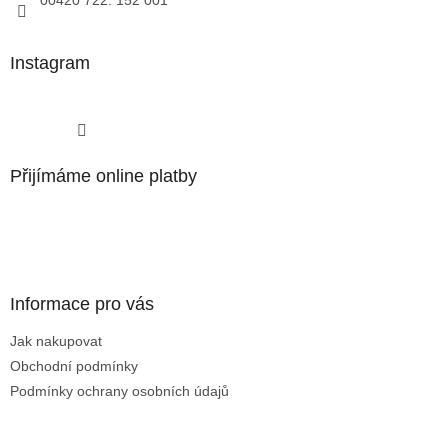
00420 722. 152 001
Instagram
Sledovat na Instagramu
Přijímáme online platby
Informace pro vás
Jak nakupovat
Obchodní podmínky
Podmínky ochrany osobních údajů