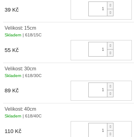
Do 
39 Kč
Velikost: 15cm
Skladem
| 618/15C
Do 
55 Kč
Velikost: 30cm
Skladem
| 618/30C
Do 
89 Kč
Velikost: 40cm
Skladem
| 618/40C
Do 
110 Kč