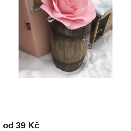
od
39 Kč