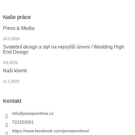
Naše práce
Press & Media
24.5.2026
Svatební design a styl na nejvyšší úrovni / Wedding High
End Design
3.6.2025
Naši klienti
11.1.2025
Kontakt
info
@
pompomtime.cz
722152001
https://www.facebook.com/pompomtime/