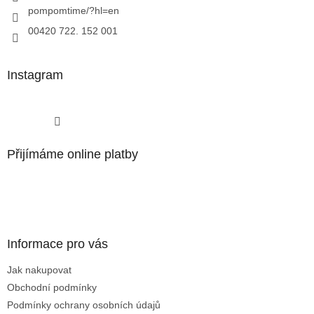
pompomtime/?hl=en
00420 722. 152 001
Instagram
Sledovat na Instagramu
Přijímáme online platby
Informace pro vás
Jak nakupovat
Obchodní podmínky
Podmínky ochrany osobních údajů