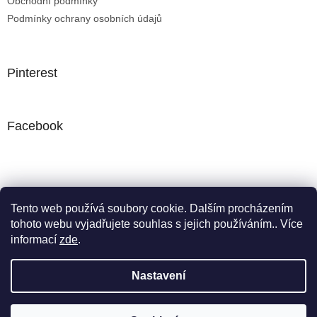
Obchodní podmínky
Podmínky ochrany osobních údajů
Pinterest
Facebook
Nákupní košík
Tento web používá soubory cookie. Dalším procházením
tohoto webu vyjadřujete souhlas s jejich používáním.. Více
0
KS /
0 KČ
informací
zde
.
Nastavení
Vytvořil Shoptet