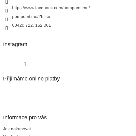
https://www.facebook.com/pompomtime/
pompomtime/?hl=en
00420 722. 152 001
Instagram
Sledovat na Instagramu
Přijímáme online platby
Informace pro vás
Jak nakupovat