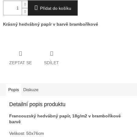
Přidat do košíku
Krásný hedvábný papír v barvě bramboříkové
Detailní informace
ZEPTAT SE
SDÍLET
Popis
Diskuze
Detailní popis produktu
Francouzský hedvábný papír,
18g/m2 v bramboříkové
barvě
Velikost: 50x76cm